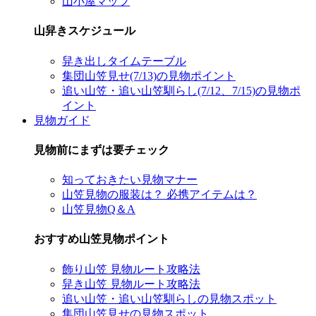
山小屋マップ
山舁きスケジュール
舁き出しタイムテーブル
集団山笠見せ(7/13)の見物ポイント
追い山笠・追い山笠馴らし(7/12、7/15)の見物ポ
イント
見物ガイド
見物前にまずは要チェック
知っておきたい見物マナー
山笠見物の服装は？ 必携アイテムは？
山笠見物Q＆A
おすすめ山笠見物ポイント
飾り山笠 見物ルート攻略法
舁き山笠 見物ルート攻略法
追い山笠・追い山笠馴らしの見物スポット
集団山笠見せの見物スポット