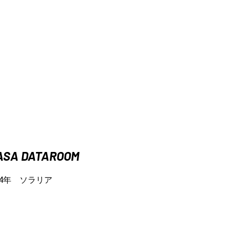
ASA DATAROOM
14年 ソラリア