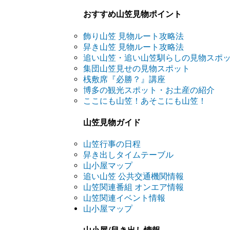
おすすめ山笠見物ポイント
飾り山笠 見物ルート攻略法
舁き山笠 見物ルート攻略法
追い山笠・追い山笠馴らしの見物スポ
集団山笠見せの見物スポット
桟敷席『必勝？』講座
博多の観光スポット・お土産の紹介
ここにも山笠！あそこにも山笠！
山笠見物ガイド
山笠行事の日程
舁き出しタイムテーブル
山小屋マップ
追い山笠 公共交通機関情報
山笠関連番組 オンエア情報
山笠関連イベント情報
山小屋マップ