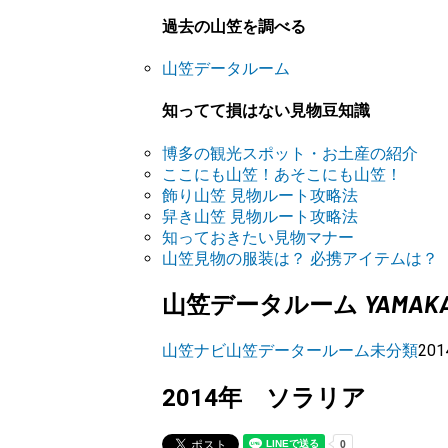
過去の山笠を調べる
山笠データルーム
知ってて損はない見物豆知識
博多の観光スポット・お土産の紹介
ここにも山笠！あそこにも山笠！
飾り山笠 見物ルート攻略法
舁き山笠 見物ルート攻略法
知っておきたい見物マナー
山笠見物の服装は？ 必携アイテムは？
YAMAK
山笠データルーム
山笠ナビ
山笠データールーム
未分類
20
2014年 ソラリア