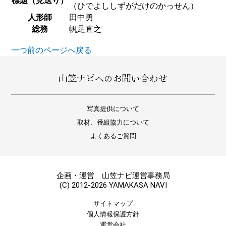
標題（見送り）
（ひでよししずがだけのかっせん）
人形師
田中勇
総務
帆足直之
一つ前のページへ戻る
山笠ナビへのお問い合わせ
写真提供について
取材、番組協力について
よくあるご質問
企画・運営 山笠ナビ運営事務局
(C) 2012-2026 YAMAKASA NAVI
サイトマップ
個人情報保護方針
運営会社