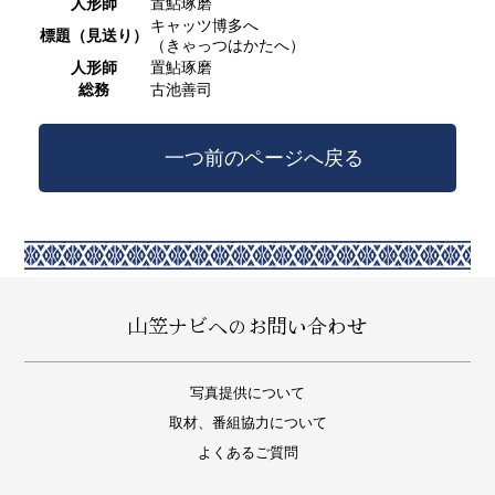
人形師
置鮎琢磨
キャッツ博多へ
標題（見送り）
（きゃっつはかたへ）
人形師
置鮎琢磨
総務
古池善司
一つ前のページへ戻る
山笠ナビへのお問い合わせ
写真提供について
取材、番組協力について
よくあるご質問