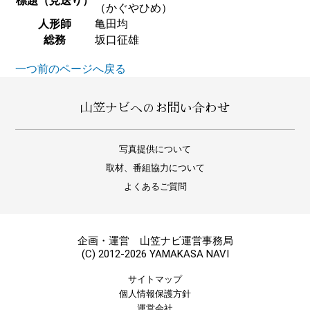
標題（見送り）
（かぐやひめ）
人形師
亀田均
総務
坂口征雄
一つ前のページへ戻る
山笠ナビへのお問い合わせ
写真提供について
取材、番組協力について
よくあるご質問
企画・運営 山笠ナビ運営事務局
(C) 2012-2026 YAMAKASA NAVI
サイトマップ
個人情報保護方針
運営会社