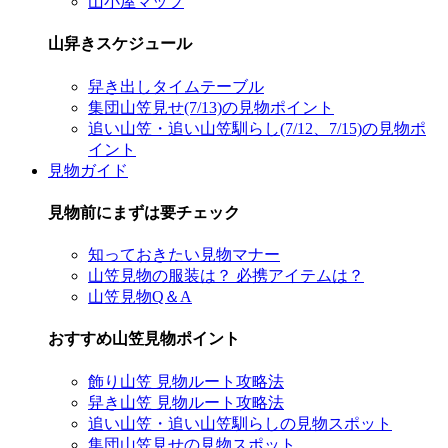
山小屋マップ
山舁きスケジュール
舁き出しタイムテーブル
集団山笠見せ(7/13)の見物ポイント
追い山笠・追い山笠馴らし(7/12、7/15)の見物ポ
イント
見物ガイド
見物前にまずは要チェック
知っておきたい見物マナー
山笠見物の服装は？ 必携アイテムは？
山笠見物Q＆A
おすすめ山笠見物ポイント
飾り山笠 見物ルート攻略法
舁き山笠 見物ルート攻略法
追い山笠・追い山笠馴らしの見物スポット
集団山笠見せの見物スポット