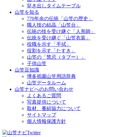
舁き出しタイムテーブル
山笠を知る
770年余の伝統「山笠の歴史」
職人技の結晶「山笠台」
伝統の技を受け継ぐ「人形師」
伝統を受け継ぐ「山笠衣装」
役職を示す「手拭」
役割を示す「たすき」
山笠の「禁忌（タブー）」
子供山笠
山笠豆知識
博多祇園山笠用語辞典
山笠データルーム
山笠ナビへのお問い合わせ
よくあるご質問
写真提供について
取材、番組協力について
サイトマップ
個人情報保護方針