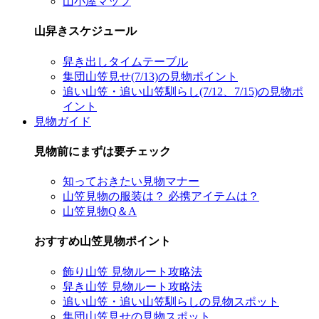
山小屋マップ
山舁きスケジュール
舁き出しタイムテーブル
集団山笠見せ(7/13)の見物ポイント
追い山笠・追い山笠馴らし(7/12、7/15)の見物ポ
イント
見物ガイド
見物前にまずは要チェック
知っておきたい見物マナー
山笠見物の服装は？ 必携アイテムは？
山笠見物Q＆A
おすすめ山笠見物ポイント
飾り山笠 見物ルート攻略法
舁き山笠 見物ルート攻略法
追い山笠・追い山笠馴らしの見物スポット
集団山笠見せの見物スポット