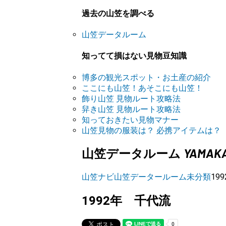
過去の山笠を調べる
山笠データルーム
知ってて損はない見物豆知識
博多の観光スポット・お土産の紹介
ここにも山笠！あそこにも山笠！
飾り山笠 見物ルート攻略法
舁き山笠 見物ルート攻略法
知っておきたい見物マナー
山笠見物の服装は？ 必携アイテムは？
YAMAK
山笠データルーム
山笠ナビ
山笠データールーム
未分類
19
1992年 千代流