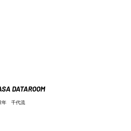
ASA DATAROOM
92年 千代流