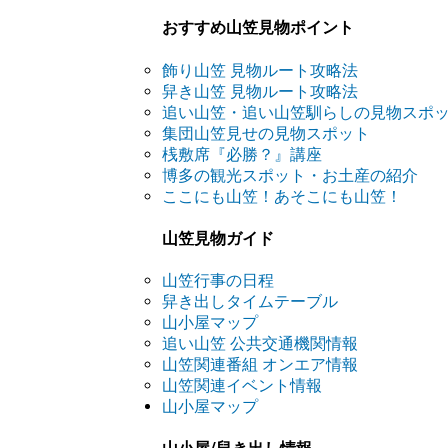
おすすめ山笠見物ポイント
飾り山笠 見物ルート攻略法
舁き山笠 見物ルート攻略法
追い山笠・追い山笠馴らしの見物スポ
集団山笠見せの見物スポット
桟敷席『必勝？』講座
博多の観光スポット・お土産の紹介
ここにも山笠！あそこにも山笠！
山笠見物ガイド
山笠行事の日程
舁き出しタイムテーブル
山小屋マップ
追い山笠 公共交通機関情報
山笠関連番組 オンエア情報
山笠関連イベント情報
山小屋マップ