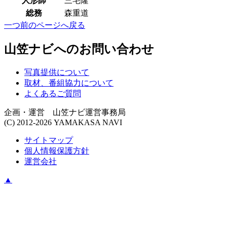
人形師
三宅隆
総務
森重道
一つ前のページへ戻る
山笠ナビへのお問い合わせ
写真提供について
取材、番組協力について
よくあるご質問
企画・運営 山笠ナビ運営事務局
(C) 2012-2026 YAMAKASA NAVI
サイトマップ
個人情報保護方針
運営会社
▲