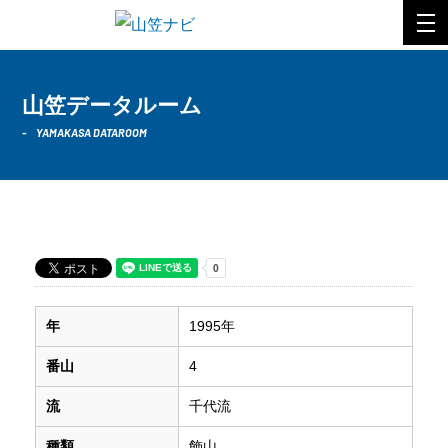
山笠データルーム
YAMAKASA DATAROOM
1995年 千代流
年
1995年
番山
4
流
千代流
種類
飾山