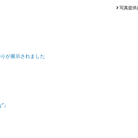
写真提供
飾りが展示されました
"』