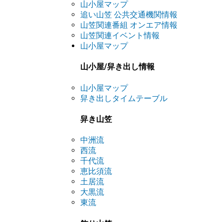
山小屋マップ
追い山笠 公共交通機関情報
山笠関連番組 オンエア情報
山笠関連イベント情報
山小屋マップ
山小屋/舁き出し情報
山小屋マップ
舁き出しタイムテーブル
舁き山笠
中洲流
西流
千代流
恵比須流
土居流
大黒流
東流