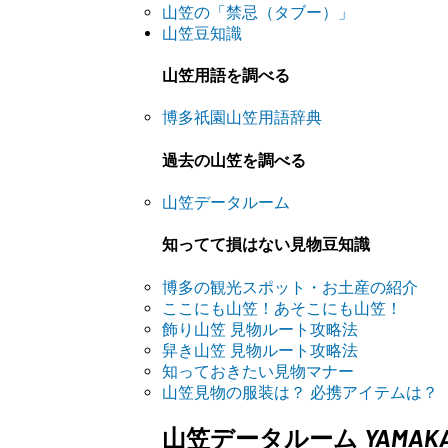
山笠の「禁忌（タブー）」
山笠豆知識
山笠用語を調べる
博多祇園山笠用語辞典
過去の山笠を調べる
山笠データルーム
知ってて損はない見物豆知識
博多の観光スポット・お土産の紹介
ここにも山笠！あそこにも山笠！
飾り山笠 見物ルート攻略法
舁き山笠 見物ルート攻略法
知っておきたい見物マナー
山笠見物の服装は？ 必携アイテムは？
YAMAK
山笠データルーム