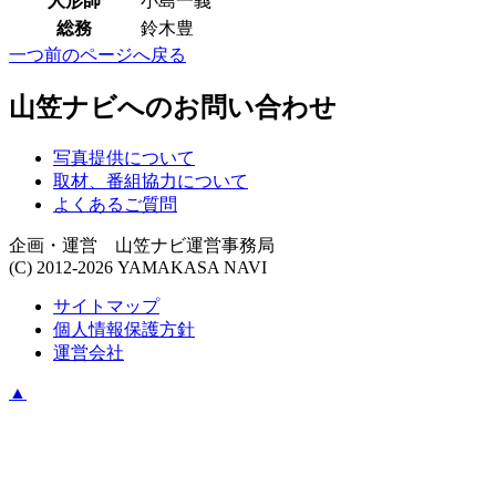
人形師
小島一義
総務
鈴木豊
一つ前のページへ戻る
山笠ナビへのお問い合わせ
写真提供について
取材、番組協力について
よくあるご質問
企画・運営 山笠ナビ運営事務局
(C) 2012-2026 YAMAKASA NAVI
サイトマップ
個人情報保護方針
運営会社
▲