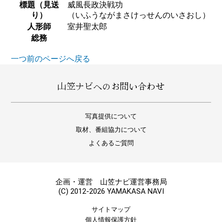
標題（見送
威風長政決戦功
り）
（いふうながまさけっせんのいさおし）
人形師
室井聖太郎
総務
一つ前のページへ戻る
山笠ナビへのお問い合わせ
写真提供について
取材、番組協力について
よくあるご質問
企画・運営 山笠ナビ運営事務局
(C) 2012-2026 YAMAKASA NAVI
サイトマップ
個人情報保護方針