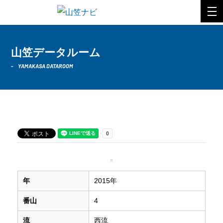
山笠データルーム
YAMAKASA DATAROOM
2015年 西流
年
2015年
番山
4
流
西流