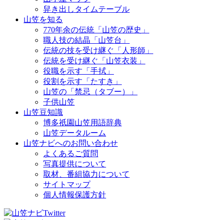
舁き出しタイムテーブル
山笠を知る
770年余の伝統「山笠の歴史」
職人技の結晶「山笠台」
伝統の技を受け継ぐ「人形師」
伝統を受け継ぐ「山笠衣装」
役職を示す「手拭」
役割を示す「たすき」
山笠の「禁忌（タブー）」
子供山笠
山笠豆知識
博多祇園山笠用語辞典
山笠データルーム
山笠ナビへのお問い合わせ
よくあるご質問
写真提供について
取材、番組協力について
サイトマップ
個人情報保護方針