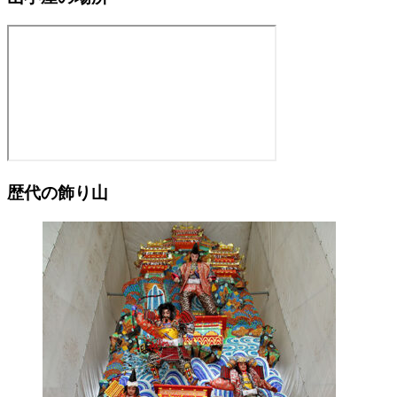
歴代の飾り山