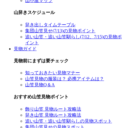
山小屋マップ
山舁きスケジュール
舁き出しタイムテーブル
集団山笠見せ(7/13)の見物ポイント
追い山笠・追い山笠馴らし(7/12、7/15)の見物ポ
イント
見物ガイド
見物前にまずは要チェック
知っておきたい見物マナー
山笠見物の服装は？ 必携アイテムは？
山笠見物Q＆A
おすすめ山笠見物ポイント
飾り山笠 見物ルート攻略法
舁き山笠 見物ルート攻略法
追い山笠・追い山笠馴らしの見物スポット
集団山笠見せの見物スポット